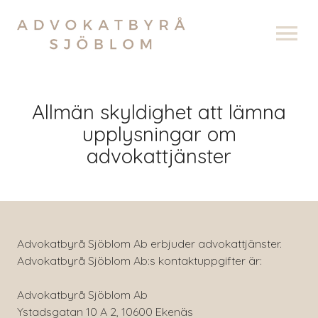
OPEN MENU
Allmän skyldighet att lämna
upplysningar om
advokattjänster
Advokatbyrå Sjöblom Ab erbjuder advokattjänster.
Advokatbyrå Sjöblom Ab:s kontaktuppgifter är:
Advokatbyrå Sjöblom Ab
Ystadsgatan 10 A 2, 10600 Ekenäs